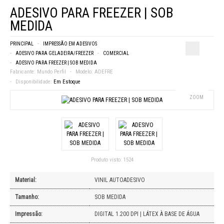
ADESIVO PARA FREEZER | SOB
MEDIDA
PRINCIPAL
IMPRESSÃO EM ADESIVOS
ADESIVO PARA GELADEIRA/FREEZER
COMERCIAL
ADESIVO PARA FREEZER | SOB MEDIDA
Fabricante:
Mundo Perfil
Modelo:
ADEFRE
Disponibilidade:
Em Estoque
ZOOM
Produto visto:
1524
Material:
VINIL AUTOADESIVO
Tamanho:
SOB MEDIDA
Impressão:
DIGITAL 1.200 DPI | LÁTEX À BASE DE ÁGUA