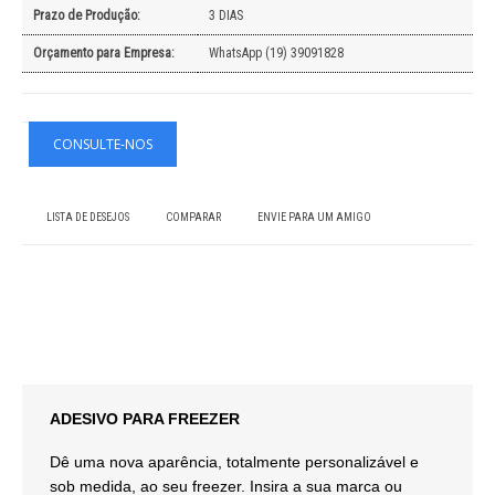
Prazo de Produção:
3 DIAS
Orçamento para Empresa:
WhatsApp (19) 39091828
LISTA DE DESEJOS
COMPARAR
ENVIE PARA UM AMIGO
ADESIVO PARA FREEZER
Dê uma nova aparência, totalmente personalizável e
sob medida, ao seu freezer. Insira a sua marca ou