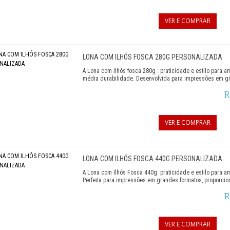
VER E COMPRAR
LONA COM ILHÓS FOSCA 280G PERSONALIZADA
A Lona com Ilhós fosca 280g : praticidade e estilo para a
média durabilidade. Desenvolvida para impressões em gra
R
VER E COMPRAR
LONA COM ILHÓS FOSCA 440G PERSONALIZADA
A Lona com Ilhós Fosca 440g: praticidade e estilo para a
Perfeita para impressões em grandes formatos, proporcion
R
VER E COMPRAR