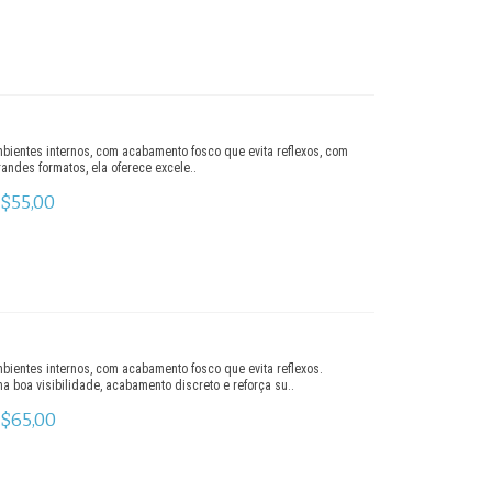
mbientes internos, com acabamento fosco que evita reflexos, com
ndes formatos, ela oferece excele..
$55,00
mbientes internos, com acabamento fosco que evita reflexos.
a boa visibilidade, acabamento discreto e reforça su..
$65,00