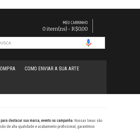
MEU CARRINHO
0 item(ns) - R$0,00
COMPRA
COMO ENVIAR A SUA ARTE
 para destacar sua marca, evento ou campanha.
Nossas lonas são
ssão de alta qualidade e acabamento profissional, garantimos