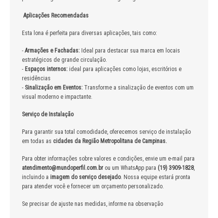
Aplicações Recomendadas
Esta lona é perfeita para diversas aplicações, tais como:
-
Armações e Fachadas:
Ideal para destacar sua marca em locais
estratégicos de grande circulação.
-
Espaços internos
:
ideal para aplicações como lojas, escritórios e
residências
-
Sinalização em Eventos:
Transforme a sinalização de eventos com um
visual moderno e impactante.
Serviço de Instalação
Para garantir sua total comodidade, oferecemos serviço de instalação
em todas as
cidades da Região Metropolitana de Campinas.
Para obter informações sobre valores e condições, envie um e-mail para
atendimento@mundoperfil.com.br
ou um WhatsApp para
(19) 3909-1828
,
incluindo a
imagem do serviço desejado
. Nossa equipe estará pronta
para atender você e fornecer um orçamento personalizado.
Se precisar de ajuste nas medidas, informe na observação