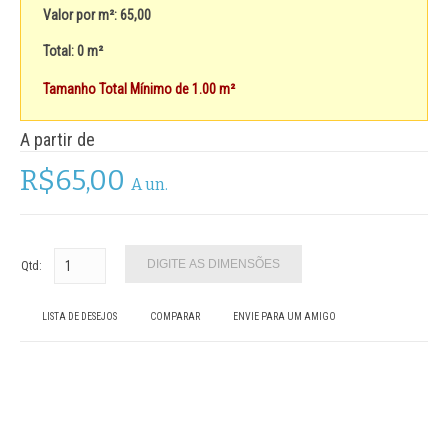
Valor por m²: 65,00
Total: 0 m²
Tamanho Total Mínimo de 1.00 m²
A partir de
R$65,00
A un.
Qtd:
LISTA DE DESEJOS
COMPARAR
ENVIE PARA UM AMIGO