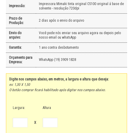
Impressora Mimaki tinta original CS100 original á base de
Impressão:
solvente - resolução 720dpi
Prazo de
2 dias após o envio do arquivo
Produção:
Envio do
Você pode nós enviar seu arquivo agora ou depois pelo
arquivo:
nosso email ou whatsApp
Garantia:
1 ano contra desbotamento
Orçamento para
WhatsApp (19) 3909 1828
Empresa:
Digite nos campos abaixo, em metros, a largura e altura que deseja:
ex: 1,30 X 1,50
O botão comprar ficará habilitado após digitar nos campos abaixo.
Largura:
Altura
X