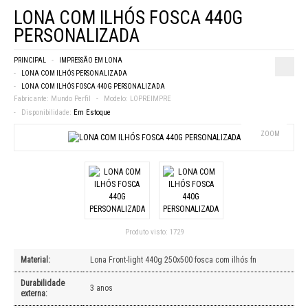
LONA COM ILHÓS FOSCA 440G
PERSONALIZADA
PRINCIPAL
IMPRESSÃO EM LONA
LONA COM ILHÓS PERSONALIZADA
LONA COM ILHÓS FOSCA 440G PERSONALIZADA
Fabricante:
Mundo Perfil
Modelo:
LOPREIMPRE
Disponibilidade:
Em Estoque
ZOOM
Produto visto:
1729
Material:
Lona Front-light 440g 250x500 fosca com ilhós fn
Durabilidade
3 anos
externa: