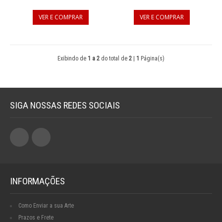
VER E COMPRAR
VER E COMPRAR
Exibindo de
1 a 2
do total de
2
|
1
Página(s)
SIGA NOSSAS REDES SOCIAIS
INFORMAÇÕES
Como Enviar a sua Arte
Prazos e Frete