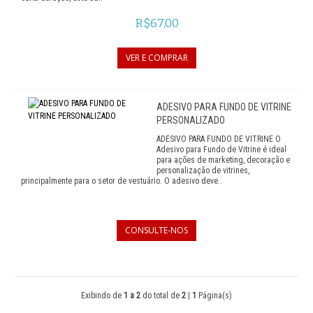
R$67,00
VER E COMPRAR
ADESIVO PARA FUNDO DE VITRINE
PERSONALIZADO
ADESIVO PARA FUNDO DE VITRINE O
Adesivo para Fundo de Vitrine é ideal
para ações de marketing, decoração e
personalização de vitrines,
principalmente para o setor de vestuário. O adesivo deve..
CONSULTE-NOS
Exibindo de
1 a 2
do total de
2
|
1
Página(s)