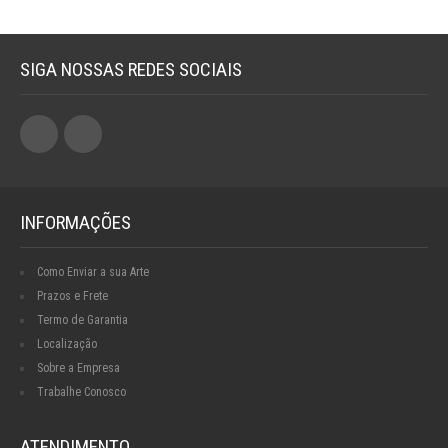
SIGA NOSSAS REDES SOCIAIS
INFORMAÇÕES
Como Enviar a sua Arte
Prazos e Frete
Termo de Garantia
Localização
Sobre a Empresa
Trabalhe Conosco
ATENDIMENTO