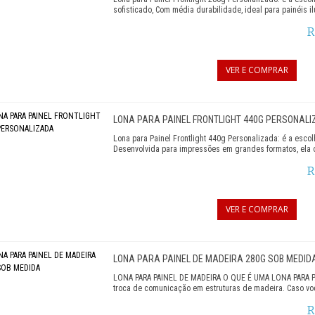
sofisticado, Com média durabilidade, ideal para painéis 
R
VER E COMPRAR
LONA PARA PAINEL FRONTLIGHT 440G PERSONAL
Lona para Painel Frontlight 440g Personalizada: é a esc
Desenvolvida para impressões em grandes formatos, ela o
R
VER E COMPRAR
LONA PARA PAINEL DE MADEIRA 280G SOB MEDID
LONA PARA PAINEL DE MADEIRA O QUE É UMA LONA PARA PAI
troca de comunicação em estruturas de madeira. Caso voc
R