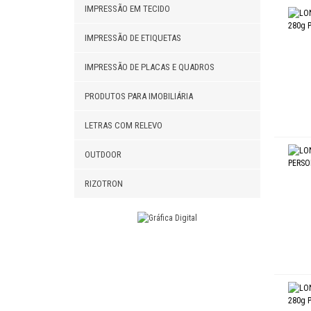
IMPRESSÃO EM TECIDO
LONA P
IMPRESSÃO DE ETIQUETAS
BANNER
IMPRESSÃO DE PLACAS E QUADROS
LONA P
PRODUTOS PARA IMOBILIÁRIA
LONA PA
LETRAS COM RELEVO
LONA P
OUTDOOR
FAIXA E
RIZOTRON
CAVALE
LONA B