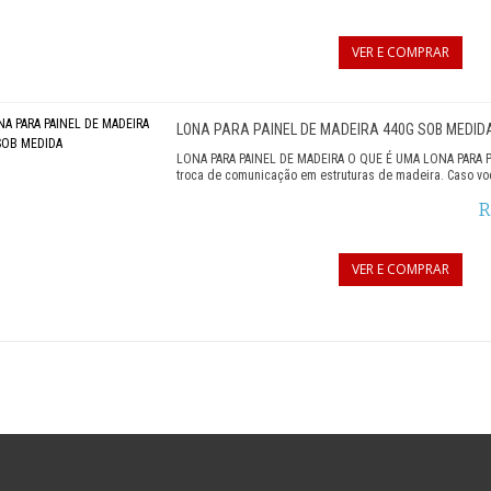
VER E COMPRAR
LONA PARA PAINEL DE MADEIRA 440G SOB MEDID
LONA PARA PAINEL DE MADEIRA O QUE É UMA LONA PARA PAI
troca de comunicação em estruturas de madeira. Caso voc
R
VER E COMPRAR