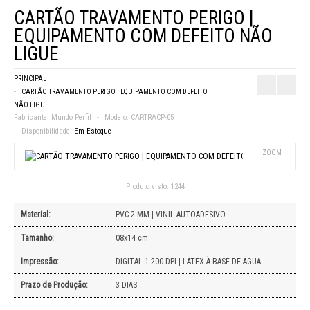
CARTÃO TRAVAMENTO PERIGO |
EQUIPAMENTO COM DEFEITO NÃO
LIGUE
PRINCIPAL
CARTÃO TRAVAMENTO PERIGO | EQUIPAMENTO COM DEFEITO
NÃO LIGUE
Fabricante:
Mundo Perfil
Modelo:
CARTRACP-05
Disponibilidade:
Em Estoque
ZOOM
Produto visto:
1244
Material:
PVC 2 MM | VINIL AUTOADESIVO
Tamanho:
08x14 cm
Impressão:
DIGITAL 1.200 DPI | LÁTEX À BASE DE ÁGUA
Prazo de Produção:
3 DIAS