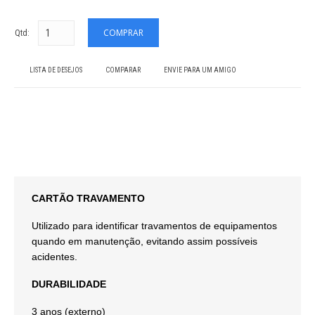
Qtd:
LISTA DE DESEJOS
COMPARAR
ENVIE PARA UM AMIGO
CARTÃO TRAVAMENTO
Utilizado para identificar travamentos de equipamentos
quando em manutenção, evitando assim possíveis
acidentes.
DURABILIDADE
3 anos (externo)