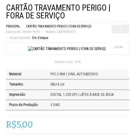
CARTÃO TRAVAMENTO PERIGO |
FORA DE SERVIÇO
PRINCIPAL
CARTÃO TRAVAMENTO PERIGO | FORA DE SERVIÇO
Fabricante:
Mundo Perfil
Modelo:
CARTRACP-07
Disponibilidade:
Em Estoque
ZOOM
Produto visto:
1194
Material:
PVC 2 MM | VINIL AUTOADESIVO
Tamanho:
08x14 cm
Impressão:
DIGITAL 1.200 DPI | LÁTEX À BASE DE ÁGUA
Prazo de Produção:
3 DIAS
R$5,00