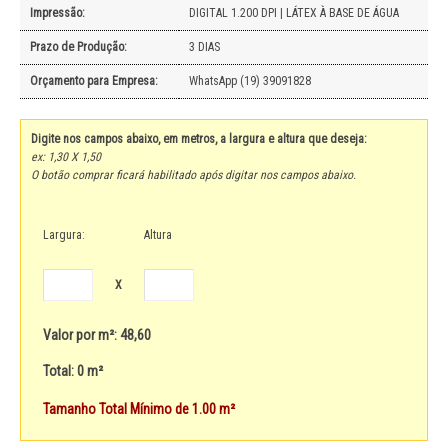
Impressão:
DIGITAL 1.200 DPI | LÁTEX À BASE DE ÁGUA
Prazo de Produção:
3 DIAS
Orçamento para Empresa:
WhatsApp (19) 39091828
Digite nos campos abaixo, em metros, a largura e altura que deseja:
ex: 1,30 X 1,50
O botão comprar ficará habilitado após digitar nos campos abaixo.
Largura:
Altura
X
Valor por m²: 48,60
Total: 0 m²
Tamanho Total Mínimo de 1.00 m²