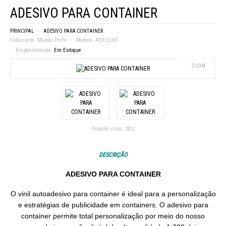
ADESIVO PARA CONTAINER
PRINCIPAL
ADESIVO PARA CONTAINER
Fabricante:
Mundo Perfil
Modelo:
ADECONT
Disponibilidade:
Em Estoque
ZOOM
Produto visto:
2812
DESCRIÇÃO
ADESIVO PARA CONTAINER
O vinil autoadesivo para container é ideal para a personalização
e estratégias de publicidade em containers. O adesivo para
container permite total personalização por meio do nosso