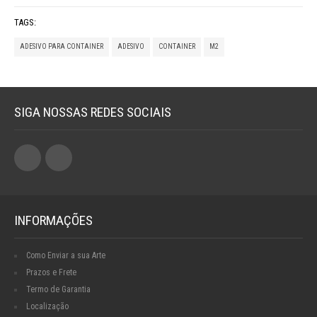
TAGS:
ADESIVO PARA CONTAINER
ADESIVO
CONTAINER
M2
SIGA NOSSAS REDES SOCIAIS
INFORMAÇÕES
Como Enviar a sua Arte
Prazos e Frete
Termo de Garantia
Localização