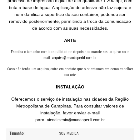
processo de impressão digital de alta qualidade 1.200 dpi, com
tinta à base de água. A aplicação do adesivo não faz sujeira e
nem danifica a superfície do seu container, podendo ser
removido posteriormente, permitindo a troca da comunicação
de acordo com as suas necessidades.
ARTE
Escolha o tamanho com tranquilidade e depois nos mande seu arquivo no e-
mail:
arquivo@mundoperfil.com.br
Caso não tenha um arquivo, entre em contato que o orientamos em como escolher
sua arte.
INSTALAÇÃO
Oferecemos o serviço de instalação nas cidades da Região
Metropolitana de Campinas. Para consultar valores de
instalação, favor enviar e-mail
para:
atendimento@mundoperfil.com.br
Tamanho:
SOB MEDIDA