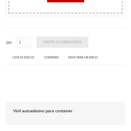
Qtd:
LISTA DE DESEJOS
COMPARAR
ENVIE PARA UM AMIGO
Vinil autoadesivo para container