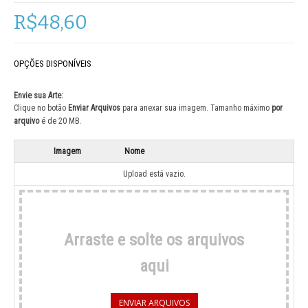
R$48,60
OPÇÕES DISPONÍVEIS
Envie sua Arte:
Clique no botão
Enviar Arquivos
para anexar sua imagem. Tamanho máximo
por
arquivo
é de 20 MB.
Imagem
Nome
Upload está vazio.
Arraste e solte os arquivos
aqui
ENVIAR ARQUIVOS