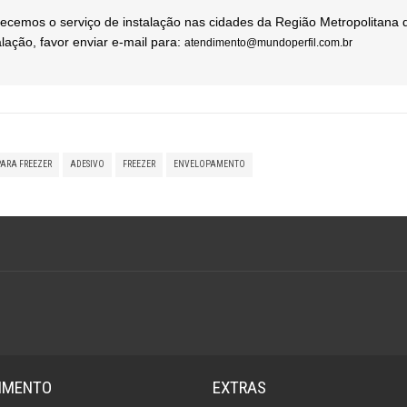
ecemos o serviço de instalação nas cidades da Região Metropolitana 
alação, favor enviar e-mail para:
atendimento@mundoperfil.com.br
PARA FREEZER
ADESIVO
FREEZER
ENVELOPAMENTO
IMENTO
EXTRAS