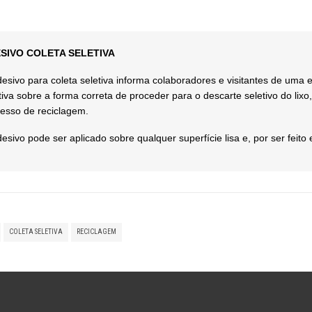
SIVO COLETA SELETIVA
esivo para coleta seletiva informa colaboradores e visitantes de uma 
tiva sobre a forma correta de proceder para o descarte seletivo do lixo
esso de reciclagem.
esivo pode ser aplicado sobre qualquer superfície lisa e, por ser feito 
COLETA SELETIVA
RECICLAGEM