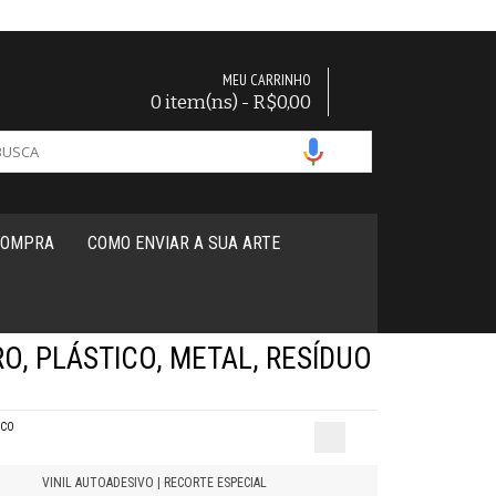
MEU CARRINHO
0 item(ns) - R$0,00
COMPRA
COMO ENVIAR A SUA ARTE
RO, PLÁSTICO, METAL, RESÍDUO
ICO
VINIL AUTOADESIVO | RECORTE ESPECIAL