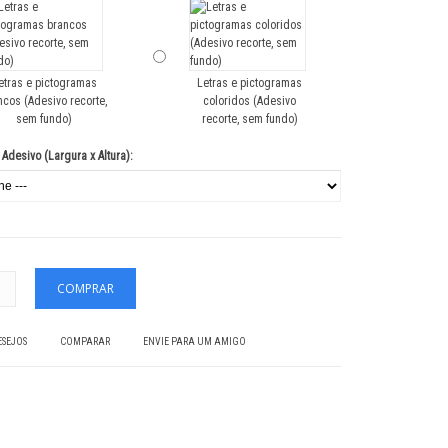
etras e pictogramas
Letras e pictogramas
ncos (Adesivo recorte,
coloridos (Adesivo
sem fundo)
recorte, sem fundo)
desivo (Largura x Altura):
ESEJOS
COMPARAR
ENVIE PARA UM AMIGO