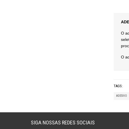
ADE
O ad
sele
proc
O ad
TAGS:
ADESIVO
SIGA NOSSAS REDES SOCIAIS