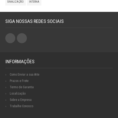
SINALIZAÇÃO
INTERNA
SIGA NOSSAS REDES SOCIAIS
INFORMAÇÕES
Como Enviar a sua Arte
Prazos e Frete
Termo de Garantia
Localização
Sobre a Empresa
Trabalhe Conosco