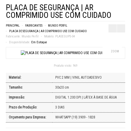
PLACA DE SEGURANÇA | AR
COMPRIMIDO USE COM CUIDADO
PRINCIPAL
FABRICANTES
MUNDO PERFIL
PLACA DE SEGURANÇA | AR COMPRIMIDO USE COM CUIDADO
Fabricante:
Mundo Perfil
Modelo:
PLASEGUPS-04
Disponibilidade:
Em Estoque
ZOOM
Produto visto:
969
Material:
PVC 2 MM | VINIL AUTOADESIVO
Tamanho:
30x20 cm
Impressão:
DIGITAL 1.200 DPI | LÁTEX À BASE DE ÁGUA
Prazo de Produção:
3 DIAS
Orçamento para Empresa:
WHATSAPP:(19) 3909 - 1828