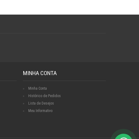
MINHA CONTA
Minha Conta
Histórico de Pedidos
Lista de Desejos
Meu Informativo