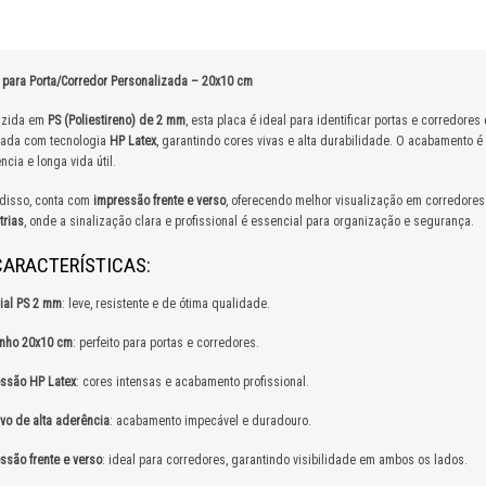
 para Porta/Corredor Personalizada – 20x10 cm
uzida em
PS (Poliestireno) de 2 mm
, esta placa é ideal para identificar portas e corredore
zada com tecnologia
HP Latex
, garantindo cores vivas e alta durabilidade. O acabamento é
ncia e longa vida útil.
disso, conta com
impressão frente e verso
, oferecendo melhor visualização em corredores
trias
, onde a sinalização clara e profissional é essencial para organização e segurança.
ARACTERÍSTICAS:
ial PS 2 mm
: leve, resistente e de ótima qualidade.
nho 20x10 cm
: perfeito para portas e corredores.
ssão HP Latex
: cores intensas e acabamento profissional.
vo de alta aderência
: acabamento impecável e duradouro.
ssão frente e verso
: ideal para corredores, garantindo visibilidade em ambos os lados.