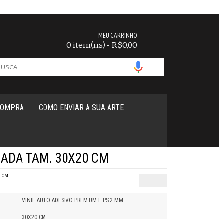
MEU CARRINHO
0 item(ns) - R$0,00
COMPRA
COMO ENVIAR A SUA ARTE
ADA TAM. 30X20 CM
0 CM
VINIL AUTO ADESIVO PREMIUM E PS 2 MM
30X20 CM