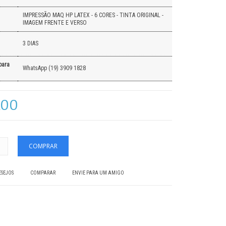
IMPRESSÃO MAQ HP LATEX - 6 CORES - TINTA ORIGINAL -
IMAGEM FRENTE E VERSO
3 DIAS
para
WhatsApp (19) 3909 1828
,00
ESEJOS
COMPARAR
ENVIE PARA UM AMIGO