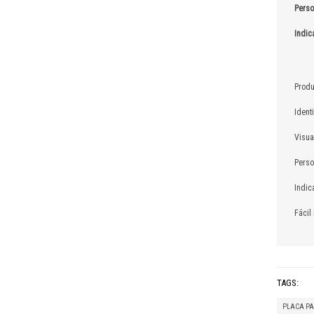
Perso
Indic
BE
Produ
Ident
Visua
Perso
Indic
Fácil
TAGS:
PLACA PA