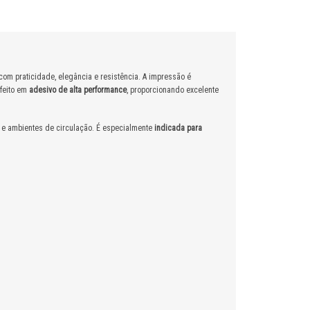
s com praticidade, elegância e resistência. A impressão é
 feito em
adesivo de alta performance
, proporcionando excelente
 e ambientes de circulação. É especialmente
indicada para