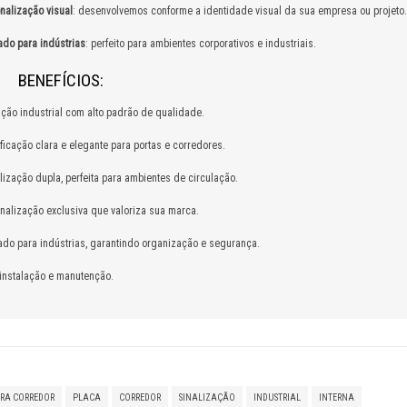
nalização visual
: desenvolvemos conforme a identidade visual da sua empresa ou projeto.
ado para indústrias
: perfeito para ambientes corporativos e industriais.
NEFÍCIOS:
ção industrial com alto padrão de qualidade.
ificação clara e elegante para portas e corredores.
lização dupla, perfeita para ambientes de circulação.
nalização exclusiva que valoriza sua marca.
ado para indústrias, garantindo organização e segurança.
 instalação e manutenção.
RA CORREDOR
PLACA
CORREDOR
SINALIZAÇÃO
INDUSTRIAL
INTERNA