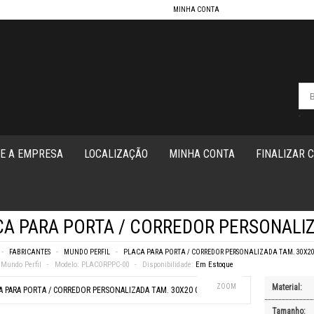
MINHA CONTA
-
E A EMPRESA
LOCALIZAÇÃO
MINHA CONTA
FINALIZAR 
A PARA PORTA / CORREDOR PERSONALIZ
FABRICANTES
MUNDO PERFIL
PLACA PARA PORTA / CORREDOR PERSONALIZADA TAM. 30X2
Mundo Perfil
Modelo:
PLACORPPC-00
Disponibilidade:
Em Estoque
ZOOM
Material:
Tamanho: