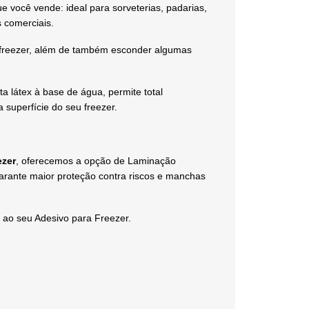
e você vende: ideal para sorveterias, padarias,
 comerciais.
u freezer, além de também esconder algumas
ta látex à base de água, permite total
 superfície do seu freezer.
ezer
, oferecemos a opção de Laminação
garante maior proteção contra riscos e manchas
 ao seu Adesivo para Freezer.