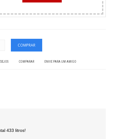
ESEJOS
COMPARAR
ENVIE PARA UM AMIGO
l 433 litros!