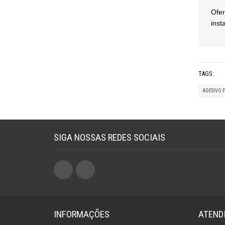
Ofer
inst
TAGS:
ADESIVO 
SIGA NOSSAS REDES SOCIAIS
INFORMAÇÕES
ATEND