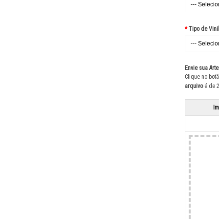
*
Tipo de Vinil
Envie sua Arte
Clique no bot
arquivo
é de 
I