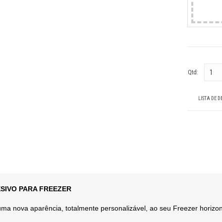
Qtd:
LISTA DE D
SIVO PARA FREEZER
ma nova aparência, totalmente personalizável, ao seu Freezer horizonta