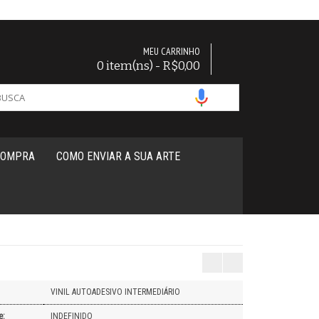
MEU CARRINHO
0 item(ns) - R$0,00
COMPRA
COMO ENVIAR A SUA ARTE
VINIL AUTOADESIVO INTERMEDIÁRIO
e:
INDEFINIDO