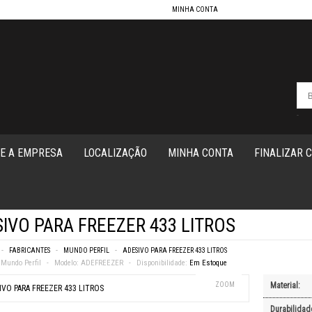
MINHA CONTA
-
E A EMPRESA
LOCALIZAÇÃO
MINHA CONTA
FINALIZAR 
IVO PARA FREEZER 433 LITROS
FABRICANTES
MUNDO PERFIL
ADESIVO PARA FREEZER 433 LITROS
Mundo Perfil
Modelo:
ADEFREEZER
Disponibilidade:
Em Estoque
ZOOM
Material:
Durabilidad