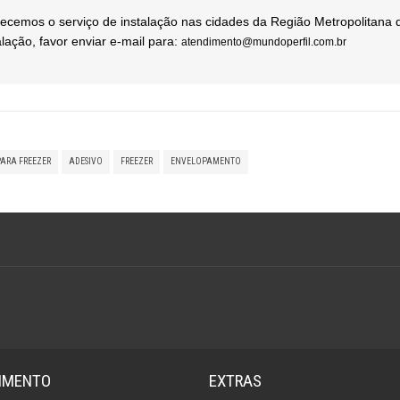
ecemos o serviço de instalação nas cidades da Região Metropolitana 
alação, favor enviar e-mail para:
atendimento@mundoperfil.com.br
PARA FREEZER
ADESIVO
FREEZER
ENVELOPAMENTO
IMENTO
EXTRAS