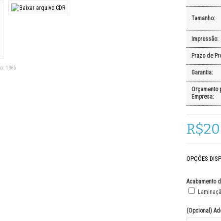
Tamanho:
Impressão:
Prazo de Pr
o:
1966
Garantia:
Orçamento 
Empresa:
R$20
OPÇÕES DISP
Acabamento d
Laminação
(Opcional) Ade