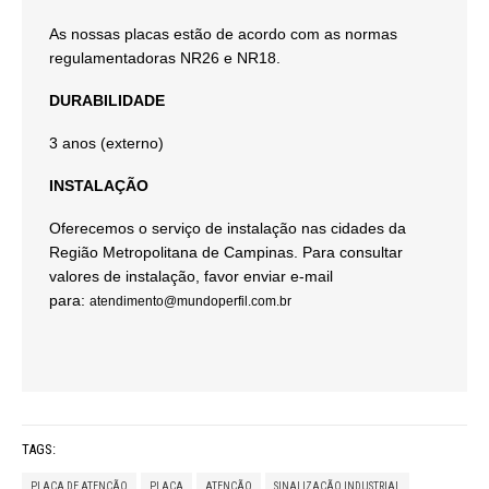
As nossas placas estão de acordo com as normas
regulamentadoras NR26 e NR18.
DURABILIDADE
3 anos (externo)
INSTALAÇÃO
Oferecemos o serviço de instalação nas cidades da
Região Metropolitana de Campinas. Para consultar
valores de instalação, favor enviar e-mail
para:
atendimento@mundoperfil.com.br
TAGS:
PLACA DE ATENÇÃO
PLACA
ATENÇÃO
SINALIZAÇÃO INDUSTRIAL