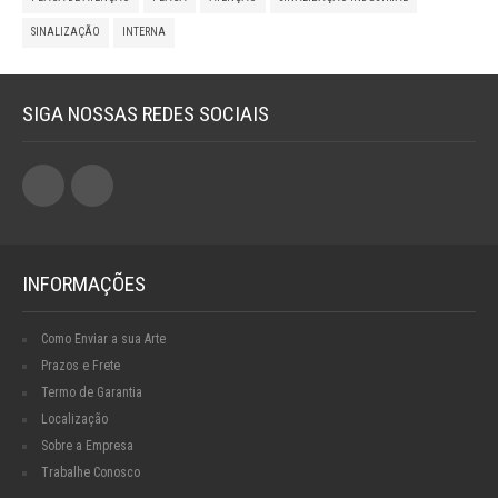
SINALIZAÇÃO
INTERNA
SIGA NOSSAS REDES SOCIAIS
INFORMAÇÕES
Como Enviar a sua Arte
Prazos e Frete
Termo de Garantia
Localização
Sobre a Empresa
Trabalhe Conosco