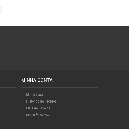
MINHA CONTA
Minha Conta
Histórico de Pedidos
Lista de Desejos
Meu Informativo