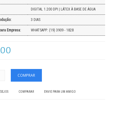
DIGITAL 1.200 DPI | LÁTEX À BASE DE ÁGUA
odução:
3 DIAS
para Empresa:
WHATSAPP: (19) 3909 - 1828
,00
ESEJOS
COMPARAR
ENVIE PARA UM AMIGO