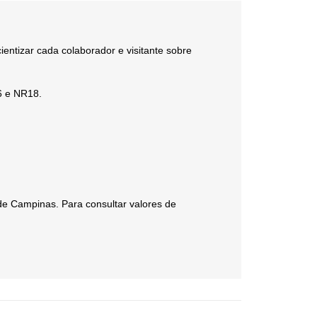
cientizar cada colaborador e visitante sobre
6 e NR18.
de Campinas. Para consultar valores de