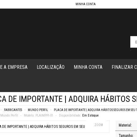
MINHA CONTA
-
E A EMPRESA
LOCALIZAÇÃO
MINHA CONTA
FINALIZAR 
A DE IMPORTANTE | ADQUIRA HÁBITOS 
FABRICANTES
MUNDO PERFIL
PLACA DE IMPORTANTE | ADQUIRA HÁBITOS SEGUROS EM SEU
Mundo Perfil
Modelo:
PLAIMPPI-01
Disponibilidade:
Em Estoque
ZOOM
Material:
Tamanho: