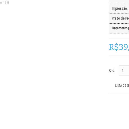
o:
1393
Impressão:
Prazo de Pr
Orçamento 
R$39
Qtd:
LISTA DE D