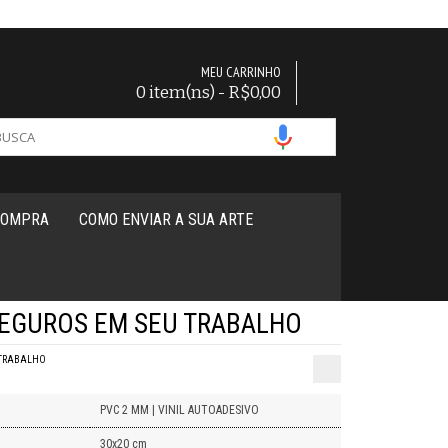
MEU CARRINHO
0 item(ns) - R$0,00
COMPRA
COMO ENVIAR A SUA ARTE
SEGUROS EM SEU TRABALHO
 TRABALHO
PVC 2 MM | VINIL AUTOADESIVO
30x20 cm