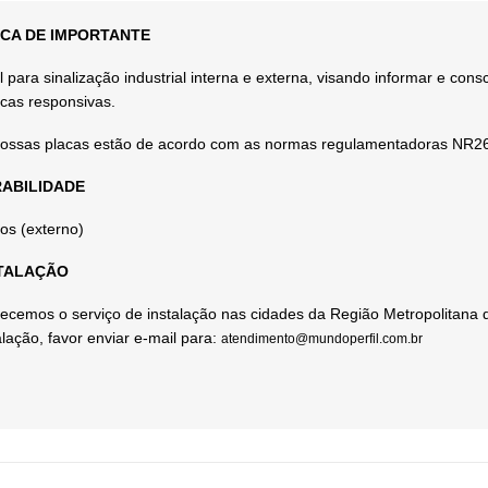
CA DE IMPORTANTE
l para sinalização industrial interna e externa, visando informar e cons
icas responsivas.
ossas placas estão de acordo com as normas regulamentadoras NR2
ABILIDADE
os (externo)
TALAÇÃO
ecemos o serviço de instalação nas cidades da Região Metropolitana 
alação, favor enviar e-mail para:
atendimento@mundoperfil.com.br