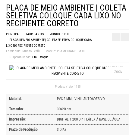
PLACA DE MEIO AMBIENTE | COLETA
SELETIVA COLOQUE CADA LIXO NO
RECIPIENTE CORRETO
PRINCIPAL
FABRICANTES
MUNDO PERFIL
PLACA DE MEIO AMBIENTE | COLETA SELETIVA COLOQUE CADA
LIXO NO RECIPIENTE CORRETO
Fabricante:
Mundo Perfil
Modelo:
PLAMEIOAMBPM-01
Disponibilidade:
Em Estoque
ZOOM
Produto visto:
1185
Material:
PVC 2 MM | VINIL AUTOADESIVO
Tamanho:
30x20 cm
Impressão:
DIGITAL 1.200 DPI | LÁTEX À BASE DE ÁGUA
Prazo de Produção:
3 DIAS