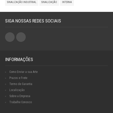
SINALIZAÇÃO INDUSTRIAL
SINALIZAÇÃO
INTERNA
SIGA NOSSAS REDES SOCIAIS
INFORMAÇÕES
Como Enviar a sua Arte
Prazos e Frete
Termo de Garantia
Localização
Sobre a Empresa
Trabalhe Conosco