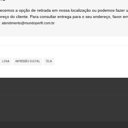
ecemos a opção de retirada em nossa localização ou podemos fazer 
reço do cliente. Para consultar entrega para o seu endereço, favor e
:
atendimento@mundoperfil.com.br
LONA
IMPRESSÃO DIGITAL
TELA