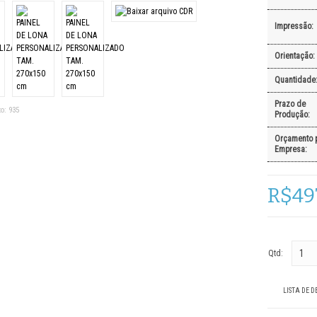
Impressão:
Orientação:
Quantidade
Prazo de
o:
935
Produção:
Orçamento 
Empresa:
R$49
Qtd:
LISTA DE D