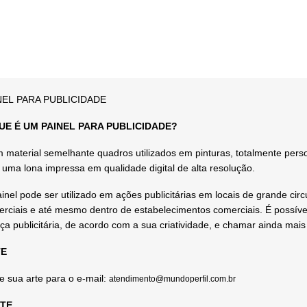
NEL PARA PUBLICIDADE
UE É UM PAINEL PARA PUBLICIDADE?
 material semelhante quadros utilizados em pinturas, totalmente pers
uma lona impressa em qualidade digital de alta resolução.
inel pode ser utilizado em ações publicitárias em locais de grande ci
rciais e até mesmo dentro de estabelecimentos comerciais. É possíve
ça publicitária, de acordo com a sua criatividade, e chamar ainda mai
E
e sua arte para o e-mail:
atendimento@mundoperfil.com.br
TE