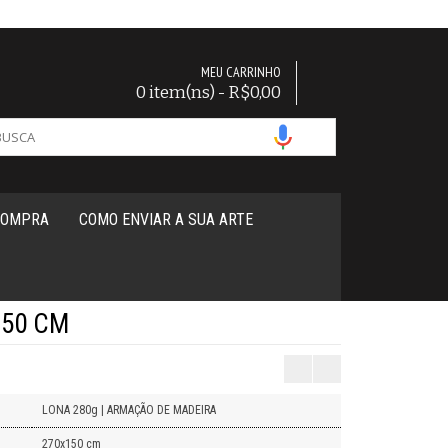
MEU CARRINHO
0 item(ns) - R$0,00
COMPRA
COMO ENVIAR A SUA ARTE
150 CM
LONA 280g | ARMAÇÃO DE MADEIRA
270x150 cm