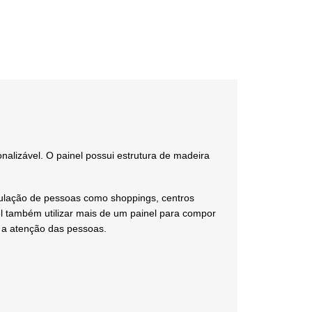
onalizável.
O painel possui estrutura de madeira
rculação de pessoas como shoppings, centros
l também utilizar mais de um painel para compor
s a atenção das pessoas.