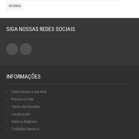
INTERNA
SIGA NOSSAS REDES SOCIAIS
INFORMAÇÕES
Como Enviar a sua Arte
Prazos e Frete
Termo de Garantia
Localização
Sobre a Empresa
Trabalhe Conosco