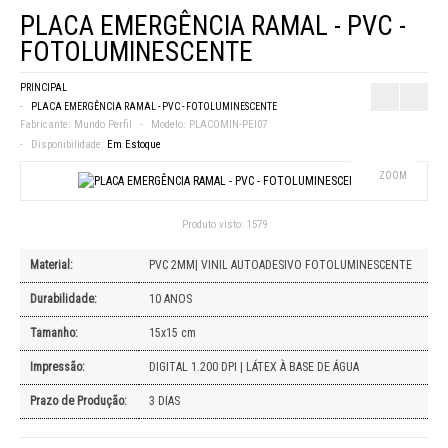
PLACA EMERGÊNCIA RAMAL - PVC -
FOTOLUMINESCENTE
PRINCIPAL
PLACA EMERGÊNCIA RAMAL - PVC - FOTOLUMINESCENTE
Fabricante:
Mundo Perfil
Modelo:
PLACOMIN-PEI07
Disponibilidade:
Em Estoque
ZOOM
Produto visto:
1579
Material:
PVC 2MM| VINIL AUTOADESIVO FOTOLUMINESCENTE
Durabilidade:
10 ANOS
Tamanho:
15x15 cm
Impressão:
DIGITAL 1.200 DPI | LÁTEX À BASE DE ÁGUA
Prazo de Produção:
3 DIAS