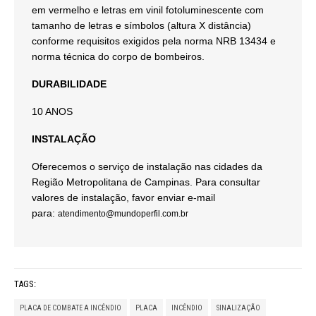
em vermelho e letras em vinil fotoluminescente com
tamanho de letras e símbolos (altura X distância)
conforme requisitos exigidos pela norma NRB 13434 e
norma técnica do corpo de bombeiros.
DURABILIDADE
10 ANOS
INSTALAÇÃO
Oferecemos o serviço de instalação nas cidades da
Região Metropolitana de Campinas. Para consultar
valores de instalação, favor enviar e-mail
para:
atendimento@mundoperfil.com.br
TAGS:
PLACA DE COMBATE A INCÊNDIO
PLACA
INCÊNDIO
SINALIZAÇÃO