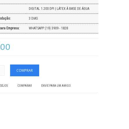
DIGITAL 1.200 DPI | LÁTEX À BASE DE ÁGUA
odução:
3 DIAS
para Empresa:
WHATSAPP:(19) 3909 - 1828
,00
ESEJOS
COMPARAR
ENVIE PARA UM AMIGO