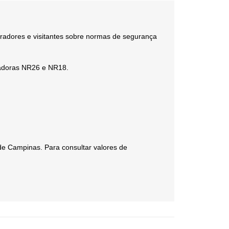
aboradores e visitantes sobre normas de segurança
tadoras NR26 e NR18.
de Campinas. Para consultar valores de