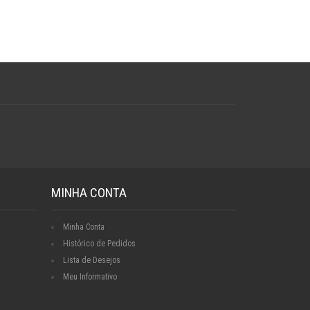
MINHA CONTA
Minha Conta
Histórico de Pedidos
Lista de Desejos
Meu Informativo