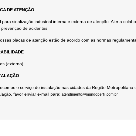
CA DE ATENÇÃO
l para sinalização industrial interna e externa de atenção. Alerta col
 prevenção de acidentes.
ossas placas de atenção estão de acordo com as normas regulamen
ABILIDADE
os (externo)
TALAÇÃO
ecemos o serviço de instalação nas cidades da Região Metropolitana 
alação, favor enviar e-mail para:
atendimento@mundoperfil.com.br