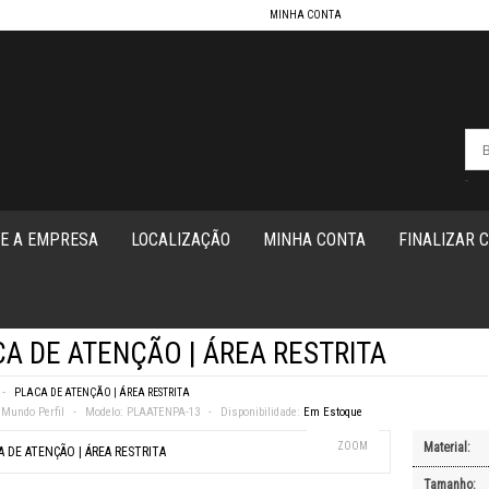
MINHA CONTA
-
E A EMPRESA
LOCALIZAÇÃO
MINHA CONTA
FINALIZAR 
A DE ATENÇÃO | ÁREA RESTRITA
PLACA DE ATENÇÃO | ÁREA RESTRITA
Mundo Perfil
Modelo:
PLAATENPA-13
Disponibilidade:
Em Estoque
ZOOM
Material:
Tamanho: