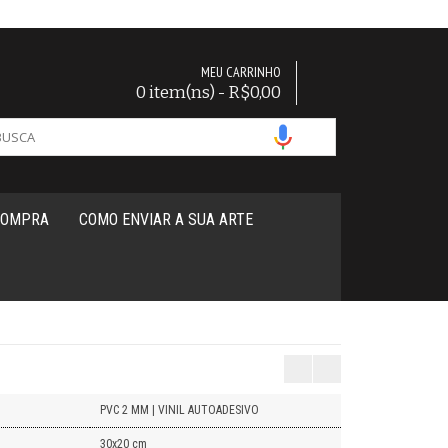
MEU CARRINHO
0 item(ns) - R$0,00
COMPRA
COMO ENVIAR A SUA ARTE
PVC 2 MM | VINIL AUTOADESIVO
30x20 cm