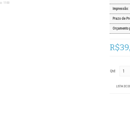
o:
1100
Impressão:
Prazo de Pr
Orçamento 
R$39
Qtd:
LISTA DE D