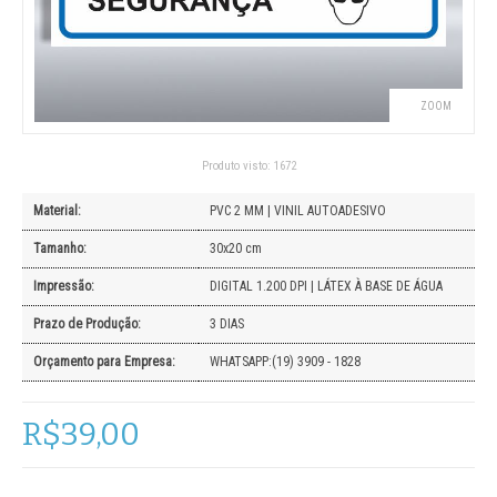
ZOOM
Produto visto:
1672
Material:
PVC 2 MM | VINIL AUTOADESIVO
Tamanho:
30x20 cm
Impressão:
DIGITAL 1.200 DPI | LÁTEX À BASE DE ÁGUA
Prazo de Produção:
3 DIAS
Orçamento para Empresa:
WHATSAPP:(19) 3909 - 1828
R$39,00