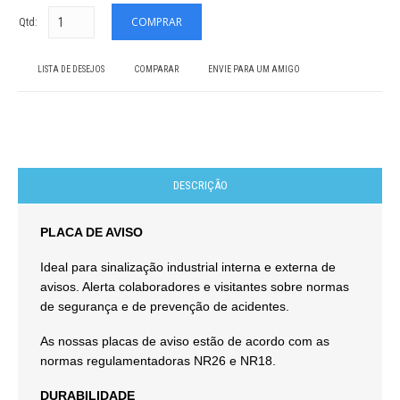
Qtd:
LISTA DE DESEJOS
COMPARAR
ENVIE PARA UM AMIGO
DESCRIÇÃO
PLACA DE AVISO
Ideal para sinalização industrial interna e externa de
avisos. Alerta colaboradores e visitantes sobre normas
de segurança e de prevenção de acidentes.
As nossas placas de aviso estão de acordo com as
normas regulamentadoras NR26 e NR18.
DURABILIDADE