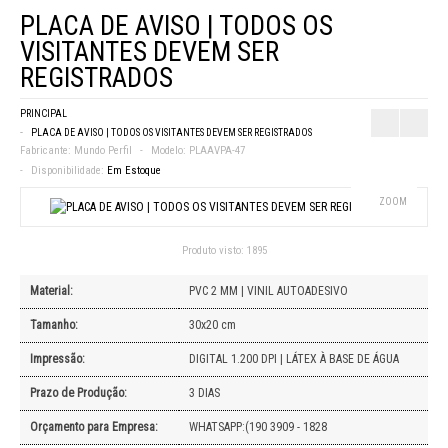
PLACA DE AVISO | TODOS OS
VISITANTES DEVEM SER
REGISTRADOS
PRINCIPAL
PLACA DE AVISO | TODOS OS VISITANTES DEVEM SER REGISTRADOS
Fabricante:
Mundo Perfil
Modelo:
PLAAVPA-47
Disponibilidade:
Em Estoque
ZOOM
Produto visto:
1895
Material:
PVC 2 MM | VINIL AUTOADESIVO
Tamanho:
30x20 cm
Impressão:
DIGITAL 1.200 DPI | LÁTEX À BASE DE ÁGUA
Prazo de Produção:
3 DIAS
Orçamento para Empresa:
WHATSAPP:(190 3909 - 1828