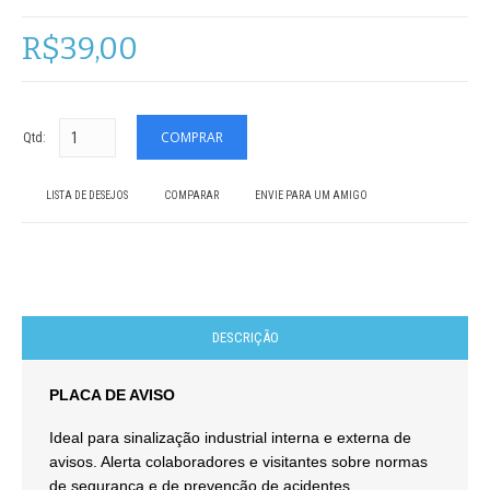
R$39,00
Qtd:
LISTA DE DESEJOS
COMPARAR
ENVIE PARA UM AMIGO
DESCRIÇÃO
PLACA DE AVISO
Ideal para sinalização industrial interna e externa de
avisos. Alerta colaboradores e visitantes sobre normas
de segurança e de prevenção de acidentes.