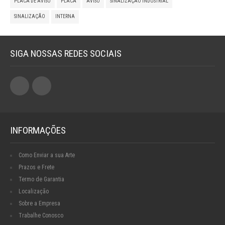
PLACA DE AVISO
PLACA
AVISO
SINALIZAÇÃO INDUSTRIAL
SINALIZAÇÃO
INTERNA
SIGA NOSSAS REDES SOCIAIS
INFORMAÇÕES
Como Enviar a sua Arte
Prazos e Frete
Termo de Garantia
Localização
Sobre a Empresa
Trabalhe Conosco