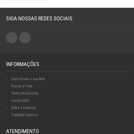
SIGA NOSSAS REDES SOCIAIS
INFORMAÇÕES
Como Enviar a sua Arte
Prazos e Frete
Termo de Garantia
Localização
Sobre a Empresa
Trabalhe Conosco
ATENDIMENTO