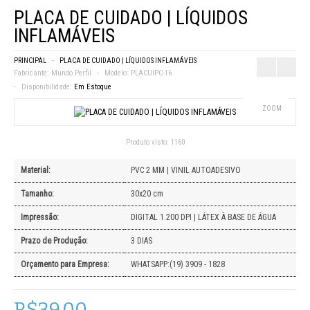
PLACA DE CUIDADO | LÍQUIDOS
INFLAMÁVEIS
PRINCIPAL
PLACA DE CUIDADO | LÍQUIDOS INFLAMÁVEIS
Fabricante:
Mundo Perfil
Modelo:
PLACUIPC-16
Disponibilidade:
Em Estoque
ZOOM
Produto visto:
1160
Material:
PVC 2 MM | VINIL AUTOADESIVO
Tamanho:
30x20 cm
Impressão:
DIGITAL 1.200 DPI | LÁTEX À BASE DE ÁGUA
Prazo de Produção:
3 DIAS
Orçamento para Empresa:
WHATSAPP:(19) 3909 - 1828
R$39,00