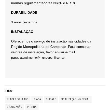
normas regulamentadoras NR26 e NR18.
DURABILIDADE
3 anos (externo)
INSTALAÇÃO
Oferecemos o serviço de instalação nas cidades da
Região Metropolitana de Campinas. Para consultar
valores de instalação, favor enviar e-mail
para:
atendimento@mundoperfil.com.br
TAGS:
PLACA DE CUIDADO
PLACA
CUIDADO
SINALIZAÇÃO INDUSTRIAL
SINALIZAÇÃO
INTERNA