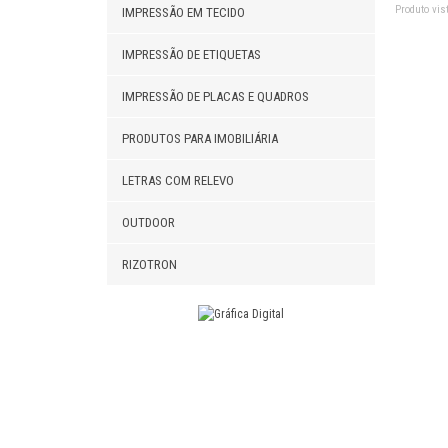
Produto vist
IMPRESSÃO EM TECIDO
IMPRESSÃO DE ETIQUETAS
IMPRESSÃO DE PLACAS E QUADROS
PRODUTOS PARA IMOBILIÁRIA
LETRAS COM RELEVO
OUTDOOR
RIZOTRON