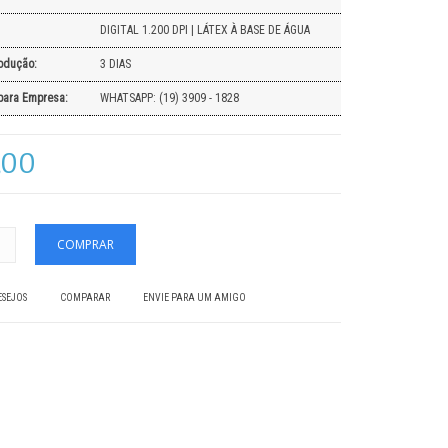
DIGITAL 1.200 DPI | LÁTEX À BASE DE ÁGUA
odução:
3 DIAS
para Empresa:
WHATSAPP: (19) 3909 - 1828
,00
ESEJOS
COMPARAR
ENVIE PARA UM AMIGO