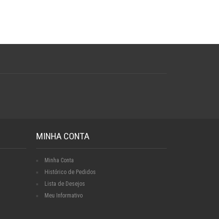
MINHA CONTA
Minha Conta
Histórico de Pedidos
Lista de Desejos
Meu Informativo