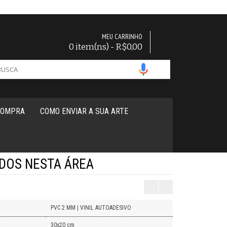
MEU CARRINHO
0 item(ns) - R$0,00
COMPRA
COMO ENVIAR A SUA ARTE
IDOS NESTA ÁREA
PVC 2 MM | VINIL AUTOADESIVO
30x20 cm