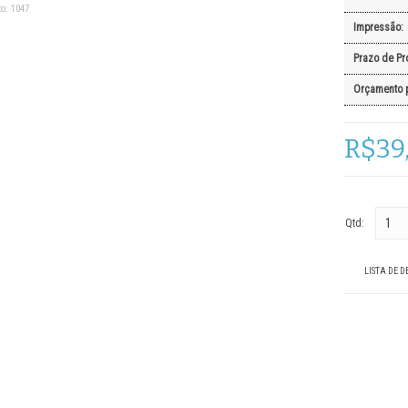
o:
1047
Impressão:
Prazo de Pr
Orçamento 
R$39
Qtd:
LISTA DE D