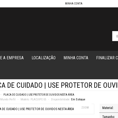
MINHA CONTA
-
E A EMPRESA
LOCALIZAÇÃO
MINHA CONTA
FINALIZAR 
A DE CUIDADO | USE PROTETOR DE OUV
PLACA DE CUIDADO | USE PROTETOR DE OUVIDOS NESTA ÁREA
Mundo Perfil
Modelo:
PLACUIPC-55
Disponibilidade:
Em Estoque
ZOOM
Material:
Tamanho: