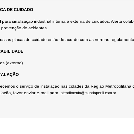
CA DE CUIDADO
l para sinalização industrial interna e externa de cuidados. Alerta co
 prevenção de acidentes.
ossas placas de cuidado estão de acordo com as normas regulament
ABILIDADE
os (externo)
TALAÇÃO
ecemos o serviço de instalação nas cidades da Região Metropolitana 
alação, favor enviar e-mail para:
atendimento@mundoperfil.com.br