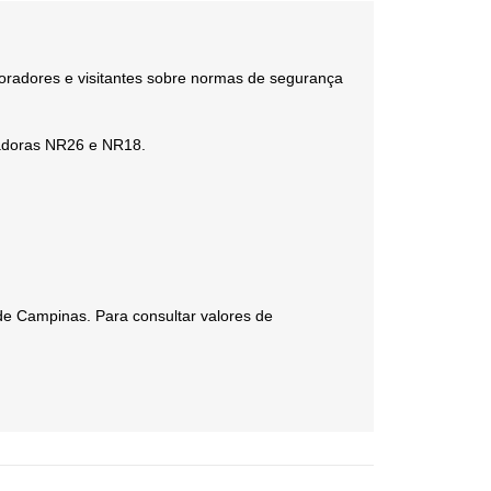
laboradores e visitantes sobre normas de segurança
adoras NR26 e NR18.
de Campinas. Para consultar valores de