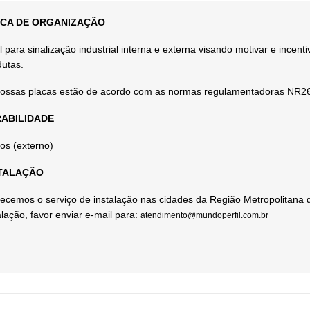
CA DE ORGANIZAÇÃO
l para sinalização industrial interna e externa visando motivar e incent
utas.
ossas placas estão de acordo com as normas regulamentadoras NR2
ABILIDADE
os (externo)
TALAÇÃO
ecemos o serviço de instalação nas cidades da Região Metropolitana 
alação, favor enviar e-mail para:
atendimento@mundoperfil.com.br