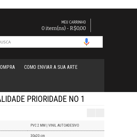
MEU CARRINHO
0 item(ns) - R$0,00
COMPRA
COMO ENVIAR A SUA ARTE
LIDADE PRIORIDADE NO 1
PVC 2 MM | VINIL AUTOADESIVO
30x20 cm