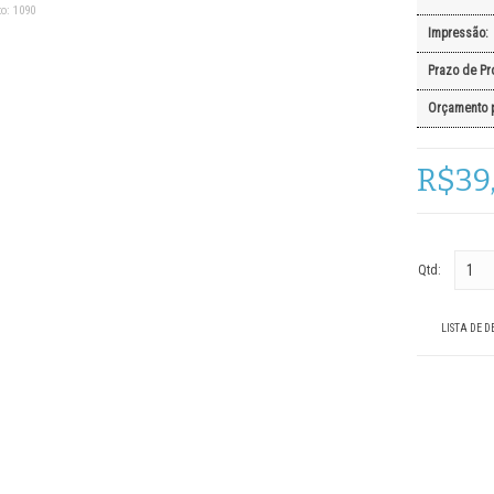
o:
1090
Impressão:
Prazo de Pr
Orçamento 
R$39
Qtd:
LISTA DE D