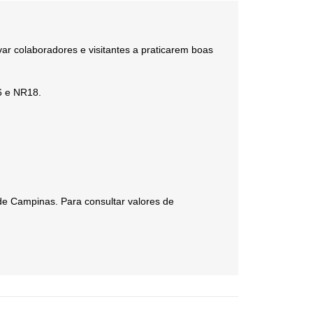
ivar colaboradores e visitantes a praticarem boas
6 e NR18.
de Campinas. Para consultar valores de