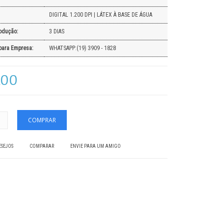
DIGITAL 1.200 DPI | LÁTEX À BASE DE ÁGUA
odução:
3 DIAS
para Empresa:
WHATSAPP:(19) 3909 - 1828
,00
ESEJOS
COMPARAR
ENVIE PARA UM AMIGO