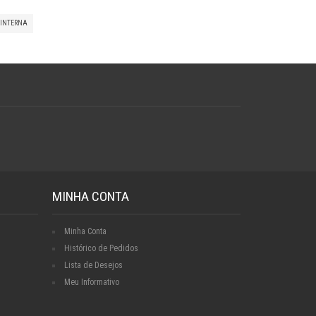
INTERNA
MINHA CONTA
Minha Conta
Histórico de Pedidos
Lista de Desejos
Meu Informativo