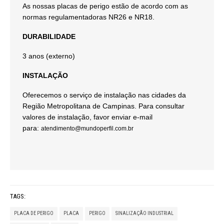
As nossas placas de perigo estão de acordo com as
normas regulamentadoras NR26 e NR18.
DURABILIDADE
3 anos (externo)
INSTALAÇÃO
Oferecemos o serviço de instalação nas cidades da
Região Metropolitana de Campinas. Para consultar
valores de instalação, favor enviar e-mail
para:
atendimento@mundoperfil.com.br
TAGS:
PLACA DE PERIGO
PLACA
PERIGO
SINALIZAÇÃO INDUSTRIAL