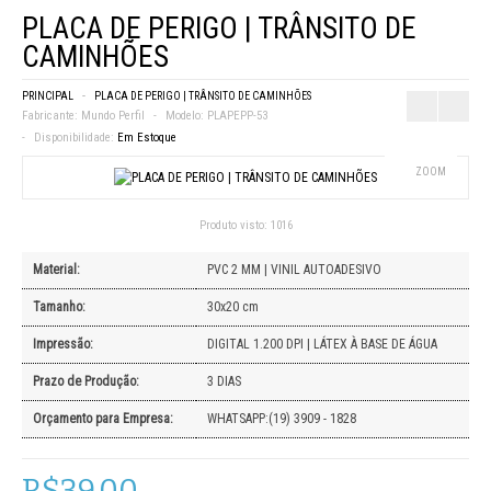
PLACA DE PERIGO | TRÂNSITO DE
CAMINHÕES
PRINCIPAL
PLACA DE PERIGO | TRÂNSITO DE CAMINHÕES
Fabricante:
Mundo Perfil
Modelo:
PLAPEPP-53
Disponibilidade:
Em Estoque
ZOOM
Produto visto:
1016
Material:
PVC 2 MM | VINIL AUTOADESIVO
Tamanho:
30x20 cm
Impressão:
DIGITAL 1.200 DPI | LÁTEX À BASE DE ÁGUA
Prazo de Produção:
3 DIAS
Orçamento para Empresa:
WHATSAPP:(19) 3909 - 1828
R$39,00