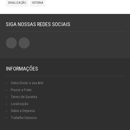
SINALIZAÇÃO
INTERNA
SIGA NOSSAS REDES SOCIAIS
INFORMAÇÕES
Como Enviar a sua Arte
Prazos e Frete
Termo de Garantia
Localização
Sobre a Empresa
Trabalhe Conosco