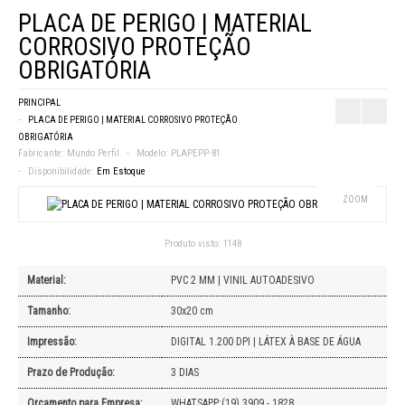
PLACA DE PERIGO | MATERIAL
CORROSIVO PROTEÇÃO
OBRIGATÓRIA
PRINCIPAL
PLACA DE PERIGO | MATERIAL CORROSIVO PROTEÇÃO
OBRIGATÓRIA
Fabricante:
Mundo Perfil
Modelo:
PLAPEPP-81
Disponibilidade:
Em Estoque
ZOOM
Produto visto:
1148
Material:
PVC 2 MM | VINIL AUTOADESIVO
Tamanho:
30x20 cm
Impressão:
DIGITAL 1.200 DPI | LÁTEX À BASE DE ÁGUA
Prazo de Produção:
3 DIAS
Orçamento para Empresa:
WHATSAPP:(19) 3909 - 1828