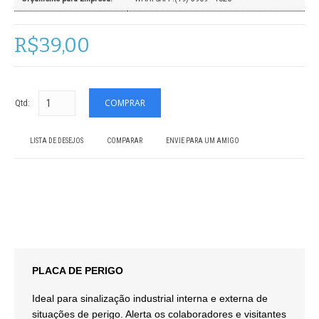
R$39,00
Qtd:
LISTA DE DESEJOS
COMPARAR
ENVIE PARA UM AMIGO
PLACA DE PERIGO
Ideal para sinalização industrial interna e externa de
situações de perigo. Alerta os colaboradores e visitantes