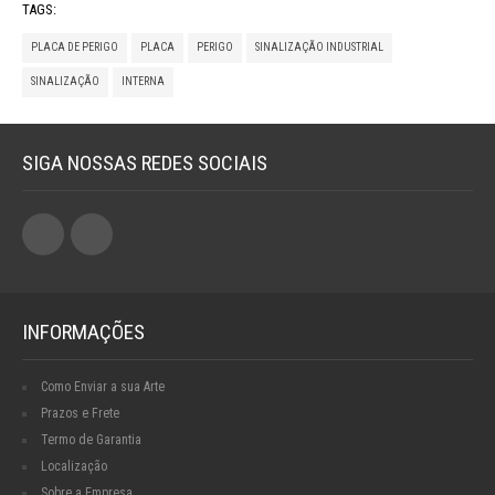
TAGS:
PLACA DE PERIGO
PLACA
PERIGO
SINALIZAÇÃO INDUSTRIAL
SINALIZAÇÃO
INTERNA
SIGA NOSSAS REDES SOCIAIS
INFORMAÇÕES
Como Enviar a sua Arte
Prazos e Frete
Termo de Garantia
Localização
Sobre a Empresa