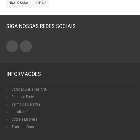
SINALIZAÇÃO
INTERNA
SIGA NOSSAS REDES SOCIAIS
INFORMAÇÕES
Como Enviar a sua Arte
Prazos e Frete
Termo de Garantia
Localização
Sobre a Empresa
Trabalhe Conosco