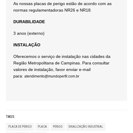
As nossas placas de perigo estão de acordo com as
normas regulamentadoras NR26 e NR18.
DURABILIDADE
3 anos (externo)
INSTALAÇÃO
Oferecemos o serviço de instalação nas cidades da
Região Metropolitana de Campinas. Para consultar
valores de instalação, favor enviar e-mail
para:
atendimento@mundoperfil.com.br
TAGS:
PLACA DE PERIGO
PLACA
PERIGO
SINALIZAÇÃO INDUSTRIAL