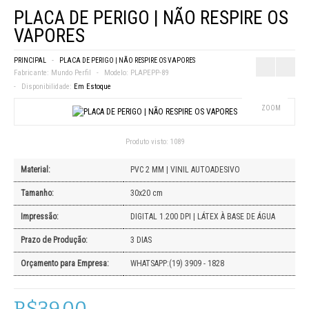
PLACA DE PERIGO | NÃO RESPIRE OS
VAPORES
PRINCIPAL
PLACA DE PERIGO | NÃO RESPIRE OS VAPORES
Fabricante:
Mundo Perfil
Modelo:
PLAPEPP-89
Disponibilidade:
Em Estoque
ZOOM
Produto visto:
1089
Material:
PVC 2 MM | VINIL AUTOADESIVO
Tamanho:
30x20 cm
Impressão:
DIGITAL 1.200 DPI | LÁTEX À BASE DE ÁGUA
Prazo de Produção:
3 DIAS
Orçamento para Empresa:
WHATSAPP:(19) 3909 - 1828
R$39,00