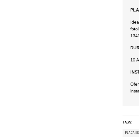
PLA
Idea
foto
134
DUR
10 
INS
Ofer
inst
TAGS:
PLACA DE