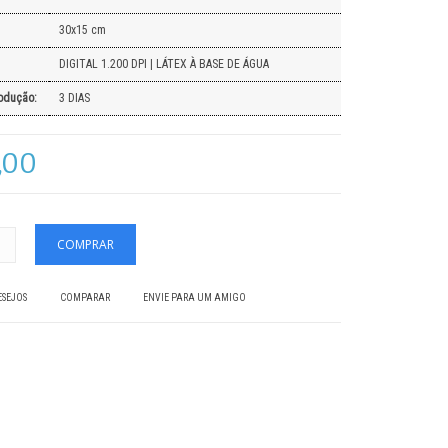
30x15 cm
DIGITAL 1.200 DPI | LÁTEX À BASE DE ÁGUA
odução:
3 DIAS
,00
ESEJOS
COMPARAR
ENVIE PARA UM AMIGO