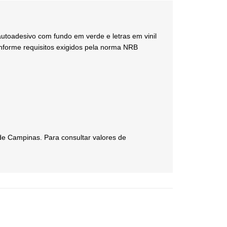
autoadesivo com fundo em verde e letras em vinil
onforme requisitos exigidos pela norma NRB
de Campinas. Para consultar valores de