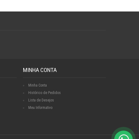
MINHA CONTA
Minha Conta
Histórico de Pedidos
Lista de Desejos
Meu Informativo