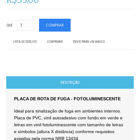
Qtd:
LISTA DE DESEJOS
COMPARAR
ENVIE PARA UM AMIGO
DESCRIÇÃO
PLACA DE ROTA DE FUGA - FOTOLUMINESCENTE
Ideal para sinalização de fuga em ambientes internos.
Placa de PVC, vinil autoadesivo com fundo em verde e
letras em vinil fotoluminescente com tamanho de letras
e símbolos (altura X distância) conforme requisitos
exigidos pela norma NRB 13434
.