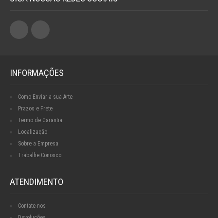
INFORMAÇÕES
Como Enviar a sua Arte
Prazos e Frete
Termo de Garantia
Localização
Sobre a Empresa
Trabalhe Conosco
ATENDIMENTO
Contate-nos
Devoluções