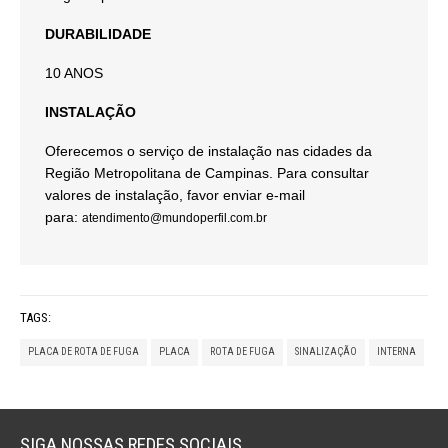
DURABILIDADE
10 ANOS
INSTALAÇÃO
Oferecemos o serviço de instalação nas cidades da
Região Metropolitana de Campinas. Para consultar
valores de instalação, favor enviar e-mail
para:
atendimento@mundoperfil.com.br
TAGS:
PLACA DE ROTA DE FUGA
PLACA
ROTA DE FUGA
SINALIZAÇÃO
INTERNA
SIGA NOSSAS REDES SOCIAIS