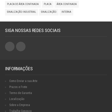
PLACA DE ÁREA CONFINADA
PLACA
ÁREA CONFINADA
SINALIZAÇÃO INDUSTRIAL
SINALIZAÇÃO
INTERNA
SIGA NOSSAS REDES SOCIAIS
INFORMAÇÕES
Como Enviar a sua Arte
Prazos e Frete
Termo de Garantia
Localização
Sobre a Empresa
Trabalhe Conosco