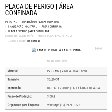
PLACA DE PERIGO | ÁREA
CONFINADA
PRINCIPAL
IMPRESSÃO DE PLACAS E QUADROS
SINALIZAÇÃO INDUSTRIAL
ÁREA CONFINADA
PLACA DE PERIGO | ÁREA CONFINADA
Fabricante:
Mundo Perfil
Modelo:
PLAAREACONFPAC-01
Disponibilidade:
Em Estoque
ZOOM
Produto visto:
1102
Material:
PVC 2 MM | VINIL AUTOADESIVO
Tamanho:
30x20 CM
Impressão:
DIGITAL 1.200 DPI | LÁTEX À BASE DE ÁGUA
Prazo de Produção:
3 DIAS
Orçamento para Empresa:
WhatsApp (19) 3909 - 1828