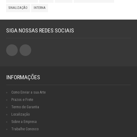
SINALIZAÇÃO
INTERNA
SIGA NOSSAS REDES SOCIAIS
INFORMAÇÕES
Como Enviar a sua Arte
Prazos e Frete
Termo de Garantia
Localização
Sobre a Empresa
Trabalhe Conosco