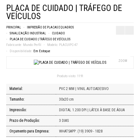
PLACA DE CUIDADO | TRÁFEGO DE
VEÍCULOS
PRINCIPAL
IMPRESSÃO DE PLACAS E QUADROS
SINALIZAÇÃO INDUSTRIAL
CUIDADO
PLACA DE CUIDADO | TRÁFEGO DE VEÍCULOS
Fabricante:
Mundo Perfil
Modelo:
PLACUIPC-47
Disponibilidade:
Em Estoque
ZOOM
Produto visto:
1191
Material:
PVC 2 MM | VINIL AUTOADESIVO
Tamanho:
30x20 cm
Impressão:
DIGITAL 1.200 DPI | LÁTEX À BASE DE ÁGUA
Prazo de Produção:
3 DIAS
Orçamento para Empresa:
WHATSAPP: (19) 3909 - 1828