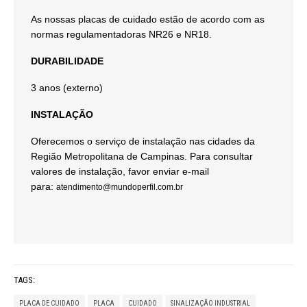
As nossas placas de cuidado estão de acordo com as
normas regulamentadoras NR26 e NR18.
DURABILIDADE
3 anos (externo)
INSTALAÇÃO
Oferecemos o serviço de instalação nas cidades da
Região Metropolitana de Campinas. Para consultar
valores de instalação, favor enviar e-mail
para:
atendimento@mundoperfil.com.br
TAGS:
PLACA DE CUIDADO
PLACA
CUIDADO
SINALIZAÇÃO INDUSTRIAL