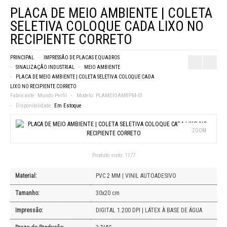
PLACA DE MEIO AMBIENTE | COLETA
SELETIVA COLOQUE CADA LIXO NO
RECIPIENTE CORRETO
PRINCIPAL
IMPRESSÃO DE PLACAS E QUADROS
SINALIZAÇÃO INDUSTRIAL
MEIO AMBIENTE
PLACA DE MEIO AMBIENTE | COLETA SELETIVA COLOQUE CADA
LIXO NO RECIPIENTE CORRETO
Fabricante:
Mundo Perfil
Modelo:
PLAMEIOAMBPM-01
Disponibilidade:
Em Estoque
ZOOM
Produto visto:
1177
Material:
PVC 2 MM | VINIL AUTOADESIVO
Tamanho:
30x20 cm
Impressão:
DIGITAL 1.200 DPI | LÁTEX À BASE DE ÁGUA