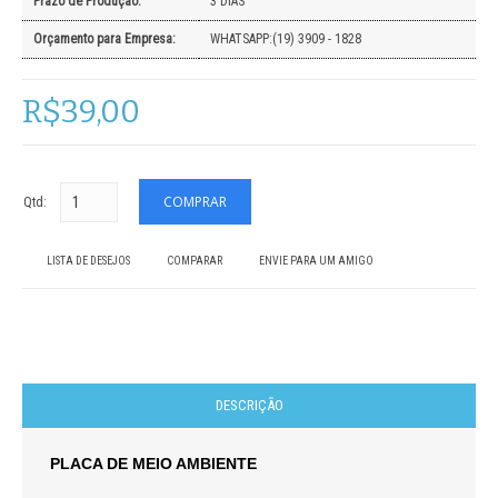
Prazo de Produção:
3 DIAS
Orçamento para Empresa:
WHATSAPP:(19) 3909 - 1828
R$39,00
Qtd:
LISTA DE DESEJOS
COMPARAR
ENVIE PARA UM AMIGO
DESCRIÇÃO
PLACA DE MEIO AMBIENTE