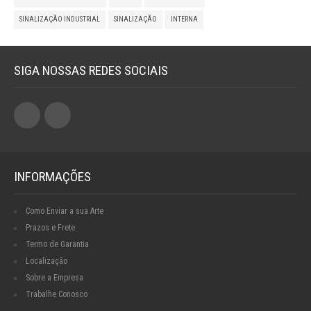
SINALIZAÇÃO INDUSTRIAL
SINALIZAÇÃO
INTERNA
SIGA NOSSAS REDES SOCIAIS
INFORMAÇÕES
Como Enviar a sua Arte
Prazos e Frete
Termo de Garantia
Localização
Sobre a Empresa
Trabalhe Conosco