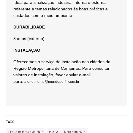
Ideal para sinalização industrial interna e externa
referente a temas relacionados às boas práticas e
cuidados com o meio ambiente.
DURABILIDADE
3 anos (externo)
INSTALAÇÃO
Oferecemos o serviço de instalação nas cidades da
Região Metropolitana de Campinas. Para consultar
valores de instalação, favor enviar e-mail
para:
atendimento@mundoperfil.com.br
TAGS:
PLACA DE MEIO AMBIENTE
PLACA
MEIO AMBIENTE