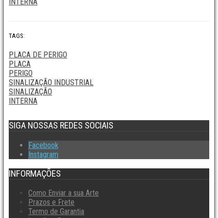
INTERNA
TAGS:
PLACA DE PERIGO
PLACA
PERIGO
SINALIZAÇÃO INDUSTRIAL
SINALIZAÇÃO
INTERNA
SIGA NOSSAS REDES SOCIAIS
Facebook
Instagram
INFORMAÇÕES
Como Enviar a sua Arte
Prazos e Frete
Termo de Garantia