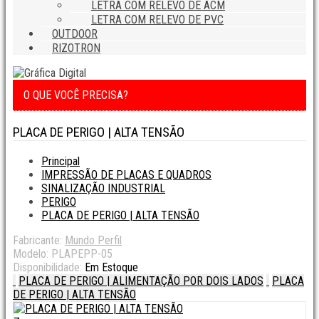
LETRA COM RELEVO DE ACM
LETRA COM RELEVO DE PVC
OUTDOOR
RIZOTRON
O QUE VOCÊ PRECISA?
PLACA DE PERIGO | ALTA TENSÃO
Principal
IMPRESSÃO DE PLACAS E QUADROS
SINALIZAÇÃO INDUSTRIAL
PERIGO
PLACA DE PERIGO | ALTA TENSÃO
Fabricante:
Mundo Perfil
Modelo:
PLAPEPP-05
Disponibilidade:
Em Estoque
PLACA DE PERIGO | ALIMENTAÇÃO POR DOIS LADOS
PLACA
DE PERIGO | ALTA TENSÃO