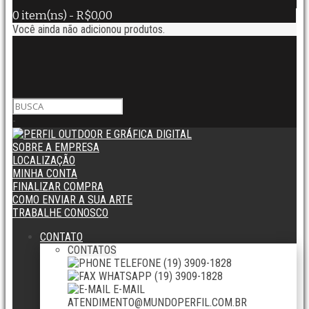
0 item(ns) - R$0,00
Você ainda não adicionou produtos.
-
SOBRE A EMPRESA
LOCALIZAÇÃO
MINHA CONTA
FINALIZAR COMPRA
COMO ENVIAR A SUA ARTE
TRABALHE CONOSCO
CONTATO
CONTATOS
TELEFONE
(19) 3909-1828
WHATSAPP
(19) 3909-1828
E-MAIL
ATENDIMENTO@MUNDOPERFIL.COM.BR