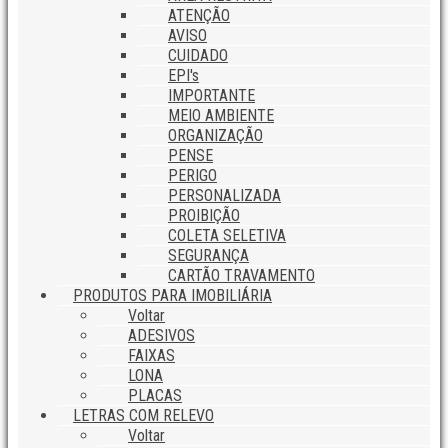
ATENÇÃO
AVISO
CUIDADO
EPI's
IMPORTANTE
MEIO AMBIENTE
ORGANIZAÇÃO
PENSE
PERIGO
PERSONALIZADA
PROIBIÇÃO
COLETA SELETIVA
SEGURANÇA
CARTÃO TRAVAMENTO
PRODUTOS PARA IMOBILIÁRIA
Voltar
ADESIVOS
FAIXAS
LONA
PLACAS
LETRAS COM RELEVO
Voltar