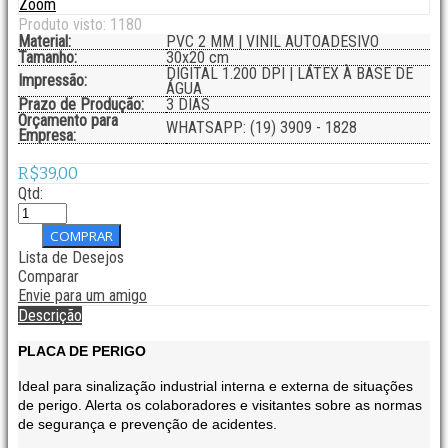
Zoom
Produto visto:
1180
Material:
PVC 2 MM | VINIL AUTOADESIVO
Tamanho:
30x20 cm
DIGITAL 1.200 DPI | LÁTEX À BASE DE
Impressão:
ÁGUA
Prazo de Produção:
3 DIAS
Orçamento para
WHATSAPP: (19) 3909 - 1828
Empresa:
R$39,00
Qtd:
Lista de Desejos
Comparar
Envie para um amigo
Descrição
PLACA DE PERIGO
Ideal para sinalização industrial interna e externa de situações
de perigo. Alerta os colaboradores e visitantes sobre as normas
de segurança e prevenção de acidentes.