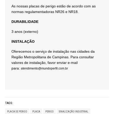
As nossas placas de perigo estão de acordo com as
normas regulamentadoras NR26 e NR18.
DURABILIDADE
3 anos (externo)
INSTALAÇÃO
Oferecemos o serviço de instalação nas cidades da
Região Metropolitana de Campinas. Para consultar
valores de instalação, favor enviar e-mail
para:
atendimento@mundoperfil.com.br
TAGS:
PLACA DE PERIGO
PLACA
PERIGO
SINALIZAÇÃO INDUSTRIAL