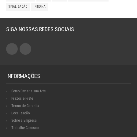
SINALIZAÇÃO
INTERNA
SIGA NOSSAS REDES SOCIAIS
INFORMAÇÕES
Como Enviar a sua Arte
Prazos e Frete
Termo de Garantia
Localização
Sobre a Empresa
Trabalhe Conosco