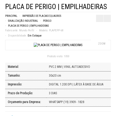
PLACA DE PERIGO | EMPILHADEIRAS
PRINCIPAL
IMPRESSÃO DE PLACAS E QUADROS
SINALIZAÇÃO INDUSTRIAL
PERIGO
PLACA DE PERIGO | EMPILHADEIRAS
Fabricante:
Mundo Perfil
Modelo:
PLAPEPP-68
Disponibilidade:
Em Estoque
ZOOM
Produto visto:
1050
Material:
PVC 2 MM | VINIL AUTOADESIVO
Tamanho:
30x20 cm
Impressão:
DIGITAL 1.200 DPI | LÁTEX À BASE DE ÁGUA
Prazo de Produção:
3 DIAS
Orçamento para Empresa:
WHATSAPP:(19) 3909 - 1828