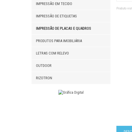
IMPRESSÃO EM TECIDO
PLACAS
Produto vist
IMPRESSÃO DE ETIQUETAS
QUADRO
IMPRESSÃO DE PLACAS E QUADROS
PLACAS 
PRODUTOS PARA IMOBILIÁRIA
PLACA 
LETRAS COM RELEVO
DISPLA
OUTDOOR
SINALI
RIZOTRON
DESC