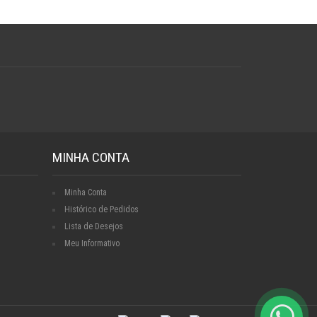
MINHA CONTA
Minha Conta
Histórico de Pedidos
Lista de Desejos
Meu Informativo