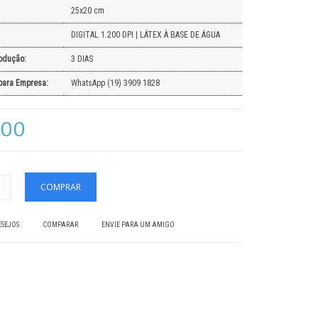
25x20 cm
DIGITAL 1.200 DPI | LÁTEX À BASE DE ÁGUA
odução:
3 DIAS
para Empresa:
WhatsApp (19) 3909 1828
,00
ESEJOS
COMPARAR
ENVIE PARA UM AMIGO