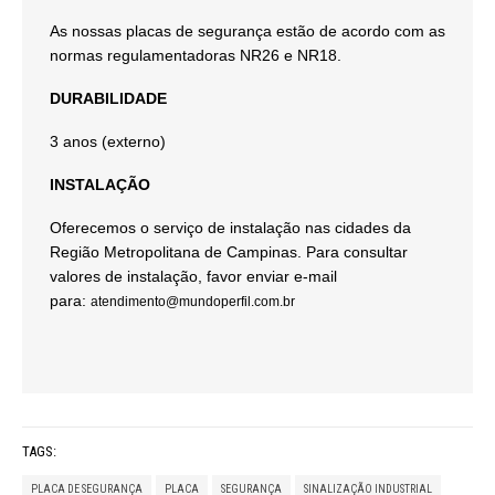
As nossas placas de segurança estão de acordo com as
normas regulamentadoras NR26 e NR18.
DURABILIDADE
3 anos (externo)
INSTALAÇÃO
Oferecemos o serviço de instalação nas cidades da
Região Metropolitana de Campinas. Para consultar
valores de instalação, favor enviar e-mail
para:
atendimento@mundoperfil.com.br
TAGS:
PLACA DE SEGURANÇA
PLACA
SEGURANÇA
SINALIZAÇÃO INDUSTRIAL