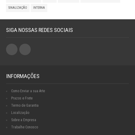
SINALIZAÇÃO
INTERNA
SIGA NOSSAS REDES SOCIAIS
INFORMAÇÕES
Como Enviar a sua Arte
Prazos e Frete
Termo de Garantia
Localização
Sobre a Empresa
Trabalhe Conosco