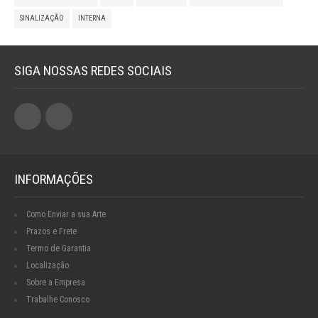
SINALIZAÇÃO
INTERNA
SIGA NOSSAS REDES SOCIAIS
INFORMAÇÕES
Como Enviar a sua Arte
Prazos e Frete
Termo de Garantia
Localização
Sobre a Empresa
Trabalhe Conosco