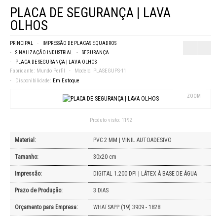
PLACA DE SEGURANÇA | LAVA
OLHOS
PRINCIPAL
IMPRESSÃO DE PLACAS E QUADROS
SINALIZAÇÃO INDUSTRIAL
SEGURANÇA
PLACA DE SEGURANÇA | LAVA OLHOS
Fabricante:
Mundo Perfil
Modelo:
PLASEGUPS-11
Disponibilidade:
Em Estoque
ZOOM
Produto visto:
1192
Material:
PVC 2 MM | VINIL AUTOADESIVO
Tamanho:
30x20 cm
Impressão:
DIGITAL 1.200 DPI | LÁTEX À BASE DE ÁGUA
Prazo de Produção:
3 DIAS
Orçamento para Empresa:
WHATSAPP:(19) 3909 - 1828