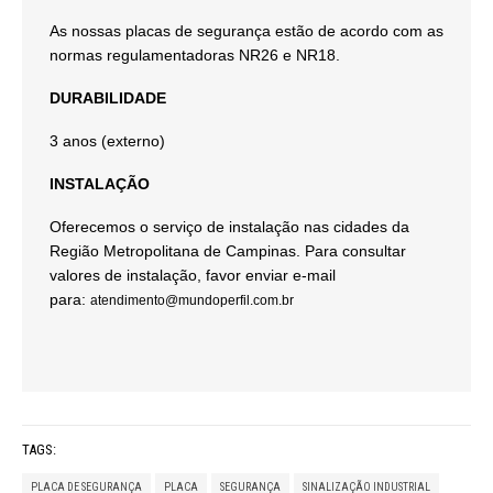
As nossas placas de segurança estão de acordo com as
normas regulamentadoras NR26 e NR18.
DURABILIDADE
3 anos (externo)
INSTALAÇÃO
Oferecemos o serviço de instalação nas cidades da
Região Metropolitana de Campinas. Para consultar
valores de instalação, favor enviar e-mail
para:
atendimento@mundoperfil.com.br
TAGS:
PLACA DE SEGURANÇA
PLACA
SEGURANÇA
SINALIZAÇÃO INDUSTRIAL