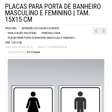
PLACAS PARA PORTA DE BANHEIRO
MASCULINO E FEMININO | TAM.
15X15 CM
PRINCIPAL
IMPRESSÃO DE PLACAS E QUADROS
SINALIZAÇÃO INDUSTRIAL
PERSONALIZADA
PLACAS PARA PORTA DE BANHEIRO MASCULINO E FEMININO |
TAM. 15X15 CM
Fabricante:
Mundo Perfil
Modelo:
PLABANMASFEM
Disponibilidade:
Em Estoque