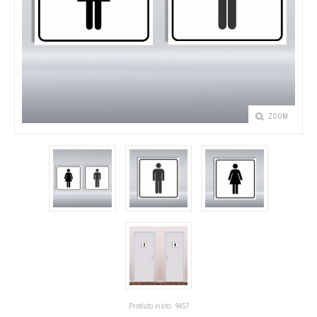
ZOOM
Produto visto:
9457