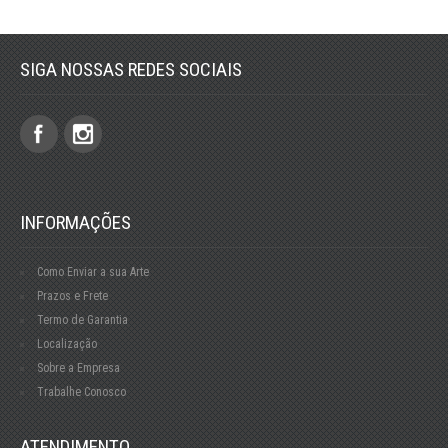
SIGA NOSSAS REDES SOCIAIS
INFORMAÇÕES
Como Enviar a sua Arte
Prazos e Frete
Termo de Garantia
Localização
Sobre a Empresa
Trabalhe Conosco
ATENDIMENTO