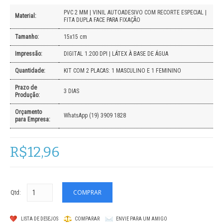
PVC 2 MM | VINIL AUTOADESIVO COM RECORTE ESPECIAL |
Material:
FITA DUPLA FACE PARA FIXAÇÃO
Tamanho:
15x15 cm
Impressão:
DIGITAL 1.200 DPI | LÁTEX À BASE DE ÁGUA
Quantidade:
KIT COM 2 PLACAS: 1 MASCULINO E 1 FEMININO
Prazo de
3 DIAS
Produção:
Orçamento
WhatsApp (19) 3909 1828
para Empresa:
R$12,96
Qtd:
LISTA DE DESEJOS
COMPARAR
ENVIE PARA UM AMIGO