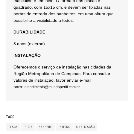
masculino e feminino. O formato das placas é
quadrado, com 15x15 cm, e devem ser fixadas nas
portas de entrada dos banheiros, em uma altura que
possibilite a visibilidade a todos.
DURABILIDADE
3 anos (externo)
INSTALAÇÃO
Oferecemos o serviço de instalação nas cidades da
Região Metropolitana de Campinas. Para consultar
valores de instalação, favor enviar e-mail
para:
atendimento@mundoperfil.com.br
TAGS:
PLACA
PORTA
BANHEIRO
INTERNO
SINALIZAÇÃO