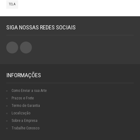
TELA
SIGA NOSSAS REDES SOCIAIS
INFORMAÇÕES
Como Enviar a sua Arte
Prazos e Frete
Termo de Garantia
Localização
Sobre a Empresa
Trabalhe Conosco