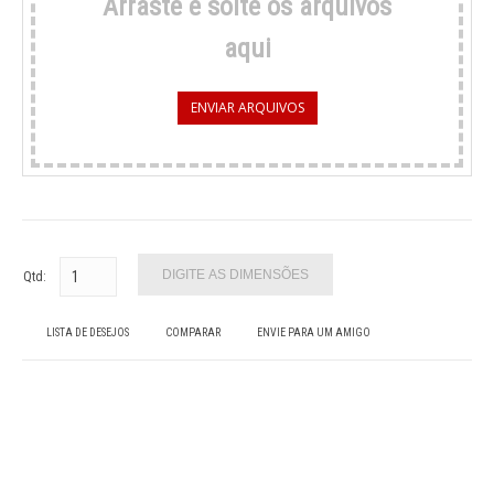
Arraste e solte os arquivos
aqui
ENVIAR ARQUIVOS
Qtd:
LISTA DE DESEJOS
COMPARAR
ENVIE PARA UM AMIGO