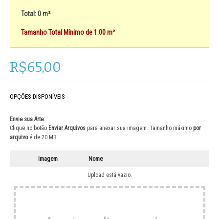
Total: 0 m²
Tamanho Total Mínimo de 1.00 m²
R$65,00
OPÇÕES DISPONÍVEIS
Envie sua Arte:
Clique no botão
Enviar Arquivos
para anexar sua imagem. Tamanho máximo
por
arquivo
é de 20 MB.
Imagem
Nome
Upload está vazio.