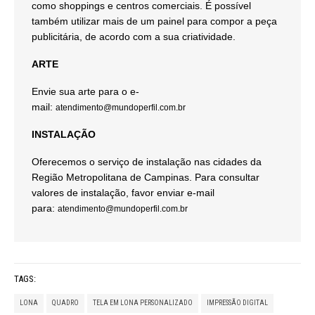
como shoppings e centros comerciais. É possível
também utilizar mais de um painel para compor a peça
publicitária, de acordo com a sua criatividade.
ARTE
Envie sua arte para o e-
mail:
atendimento@mundoperfil.com.br
INSTALAÇÃO
Oferecemos o serviço de instalação nas cidades da
Região Metropolitana de Campinas. Para consultar
valores de instalação, favor enviar e-mail
para:
atendimento@mundoperfil.com.br
TAGS:
LONA
QUADRO
TELA EM LONA PERSONALIZADO
IMPRESSÃO DIGITAL