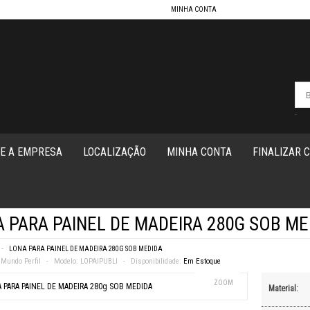
MINHA CONTA
-
E A EMPRESA
LOCALIZAÇÃO
MINHA CONTA
FINALIZAR 
 PARA PAINEL DE MADEIRA 280G SOB ME
LONA PARA PAINEL DE MADEIRA 280G SOB MEDIDA
Mundo Perfil
Modelo:
LOPAIPUBLI
Disponibilidade:
Em Estoque
ZOOM
Material: