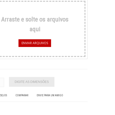
Arraste e solte os arquivos
aqui
ENVIAR ARQUIVOS
ESEJOS
COMPARAR
ENVIE PARA UM AMIGO