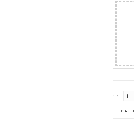
Qtd:
LISTA DE D