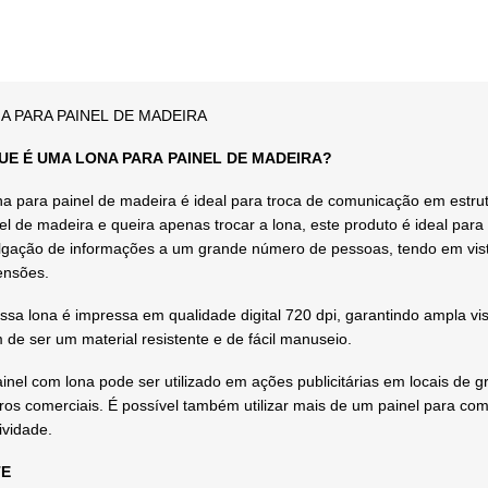
A PARA PAINEL DE MADEIRA
UE É UMA LONA PARA PAINEL DE MADEIRA?
na para painel de madeira é ideal para troca de comunicação em estr
el de madeira e queira apenas trocar a lona, este produto é ideal para 
lgação de informações a um grande número de pessoas, tendo em vist
ensões.
ssa lona é impressa em qualidade digital 720 dpi, garantindo ampla vis
 de ser um material resistente e de fácil manuseio.
inel com lona pode ser utilizado em ações publicitárias em locais de
ros comerciais. É possível também utilizar mais de um painel para com
tividade.
E