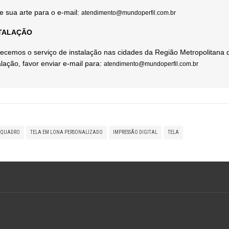
e sua arte para o e-mail:
atendimento@mundoperfil.com.br
TALAÇÃO
ecemos o serviço de instalação nas cidades da Região Metropolitana 
alação, favor enviar e-mail para:
atendimento@mundoperfil.com.br
QUADRO
TELA EM LONA PERSONALIZADO
IMPRESSÃO DIGITAL
TELA