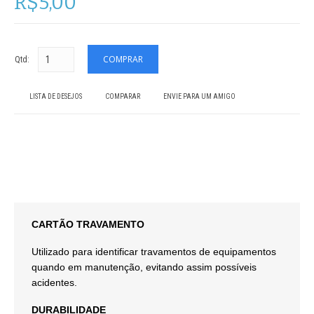
R$5,00
Qtd:
LISTA DE DESEJOS
COMPARAR
ENVIE PARA UM AMIGO
CARTÃO TRAVAMENTO
Utilizado para identificar travamentos de equipamentos
quando em manutenção, evitando assim possíveis
acidentes.
DURABILIDADE