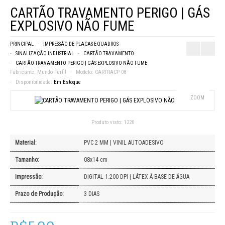
CARTÃO TRAVAMENTO PERIGO | GÁS
EXPLOSIVO NÃO FUME
PRINCIPAL
IMPRESSÃO DE PLACAS E QUADROS
SINALIZAÇÃO INDUSTRIAL
CARTÃO TRAVAMENTO
CARTÃO TRAVAMENTO PERIGO | GÁS EXPLOSIVO NÃO FUME
Fabricante:
Mundo Perfil
Modelo:
CARTRACP-08
Disponibilidade:
Em Estoque
ZOOM
Produto visto:
1220
Material:
PVC 2 MM | VINIL AUTOADESIVO
Tamanho:
08x14 cm
Impressão:
DIGITAL 1.200 DPI | LÁTEX À BASE DE ÁGUA
Prazo de Produção:
3 DIAS