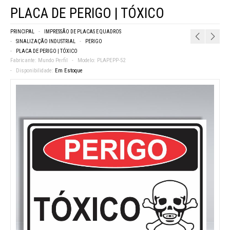
PLACA DE PERIGO | TÓXICO
PRINCIPAL
IMPRESSÃO DE PLACAS E QUADROS
SINALIZAÇÃO INDUSTRIAL
PERIGO
PLACA DE PERIGO | TÓXICO
Fabricante:
Mundo Perfil
Modelo:
PLAPEPP-52
Disponibilidade:
Em Estoque