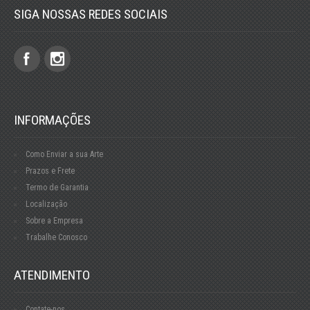
SIGA NOSSAS REDES SOCIAIS
INFORMAÇÕES
Como Enviar a sua Arte
Prazos e Frete
Termo de Garantia
Localização
Sobre a Empresa
Trabalhe Conosco
ATENDIMENTO
Contate-nos