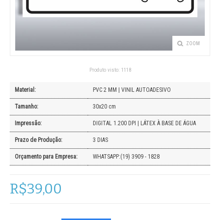
ZOOM
Produto visto:
1118
Material:
PVC 2 MM | VINIL AUTOADESIVO
Tamanho:
30x20 cm
Impressão:
DIGITAL 1.200 DPI | LÁTEX À BASE DE ÁGUA
Prazo de Produção:
3 DIAS
Orçamento para Empresa:
WHATSAPP:(19) 3909 - 1828
R$39,00